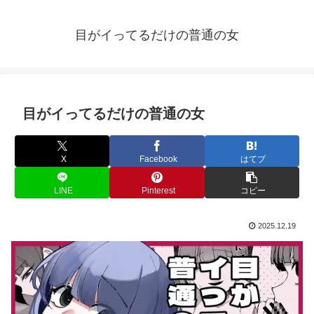
目がイってるだけの普通の女
目がイってるだけの普通の女
X
Facebook
はてブ
LINE
Pinterest
コピー
2025.12.19