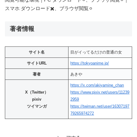
スマホ ダウンロード✖️、ブラウザ閲覧⚪︎
著者情報
サイト名
目がイってるだけの普通の女
サイトURL
https://tokyoanime.jp/
著者
あきや
https://x.com/akiyamine_chan
X（Twitter）
https://www.pixiv.net/users/11239
pixiv
2959
ツイマンガ
https://twiman.net/user/16307197
79265974272