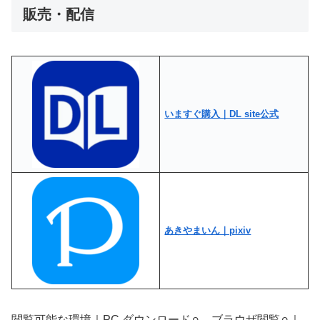
販売・配信
いますぐ購入｜DL site公式
あきやまいん｜pixiv
閲覧可能な環境｜PC ダウンロード⚪︎、ブラウザ閲覧⚪︎｜